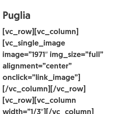
Puglia
[vc_row][vc_column]
[vc_single_image
image=”1971″ img_size=”full”
alignment=”center”
onclick=”link_image”]
[/vc_column][/vc_row]
[vc_row][vc_column
width=”1/3″][/vc_column]