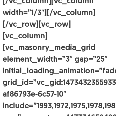
[/vc_column][vc_column
width=”1/3″][/vc_column]
[/vc_row][vc_row]
[vc_column]
[vc_masonry_media_grid
element_width=”3″ gap=”25″
initial_loading_animation=”fad
grid_id=”vc_gid:1473432355933
af86793e-6c57-10″
include=”1993,1972,1975,1978,19