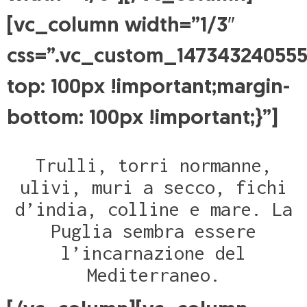
[vc_column width=”1/3″
css=”.vc_custom_147343240555
top: 100px !important;margin-
bottom: 100px !important;}”]
Trulli, torri normanne,
ulivi, muri a secco, fichi
d’india, colline e mare. La
Puglia sembra essere
l’incarnazione del
Mediterraneo.